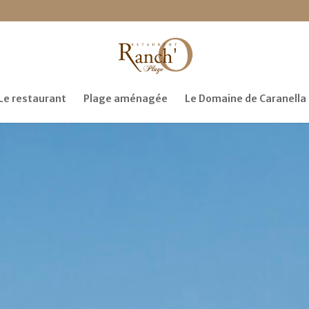
Le restaurant
Plage aménagée
Le Domaine de Caranella