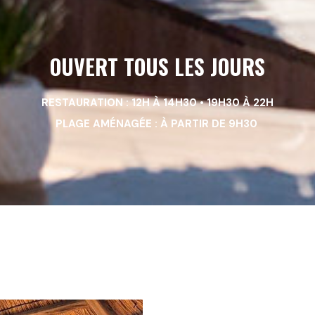
OUVERT TOUS LES JOURS
RESTAURATION : 12H À 14H30 • 19H30 À 22H
PLAGE AMÉNAGÉE : À PARTIR DE 9H30