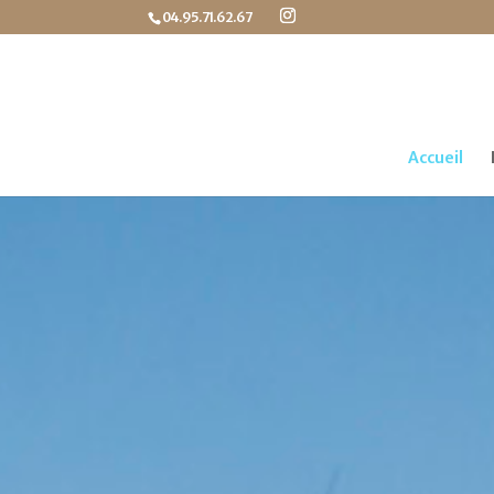
04.95.71.62.67
Accueil