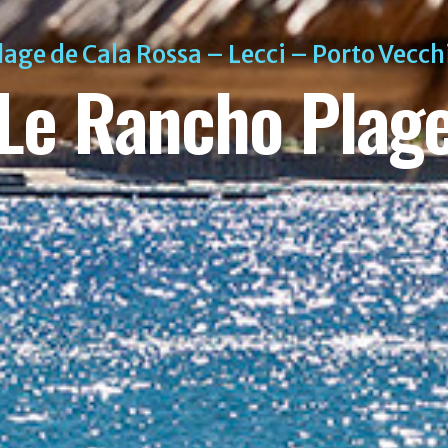
lage de Cala Rossa – Lecci – Porto Vecch
Le Rancho Plag